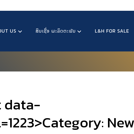
OUT US
ສິນເຊື່ອ ຜະລິດຕະພັນ
L&H FOR SALE
t data-
l=1223>Category:
New