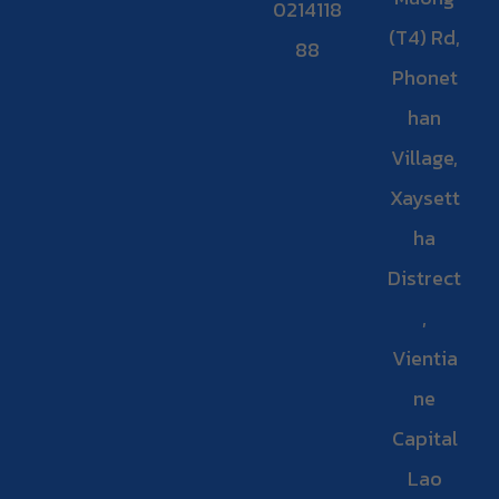
0214118
(T4) Rd,
88
Phonet
han
Village,
Xaysett
ha
Distrect
,
Vientia
ne
Capital
Lao