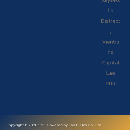
ha
Distrect
,
Vientia
ne
Capital
Lao
PDR
Copyright © 2026 SML. Powered by Lao IT Dev Co., Ltd.