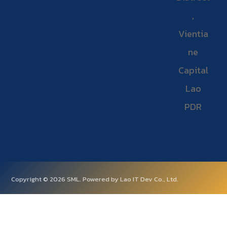
,
Vientia
ne
Capital
Lao
PDR
Copyright © 2026 SML. Powered by Lao IT Dev Co., Ltd.