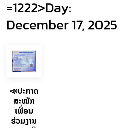
=1222>Day:
December 17, 2025
📣ປະກາດ
ສະໝັກ
ເພື່ອນ
ຮ່ວມງານ