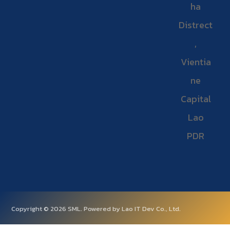
ha
Distrect
,
Vientia
ne
Capital
Lao
PDR
Copyright © 2026 SML. Powered by Lao IT Dev Co., Ltd.