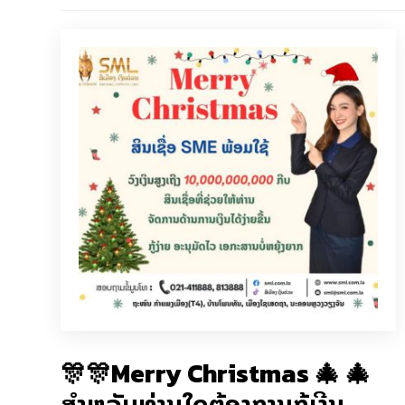
🎊🎊Merry Christmas 🎄 🎄