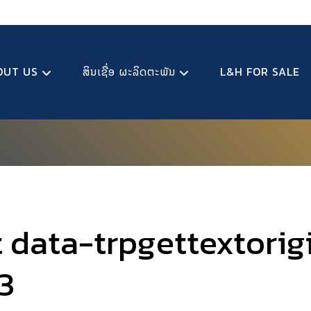
OUT US
ສິນເຊື່ອ ຜະລິດຕະພັນ
L&H FOR SALE
t data-trpgettextorig
3