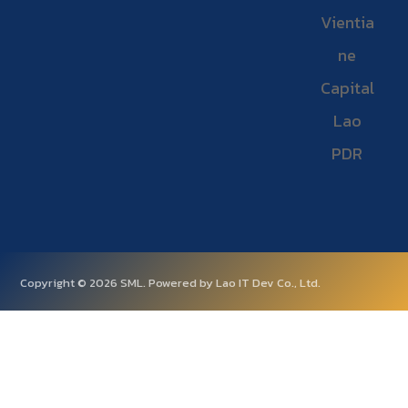
Vientia
ne
Capital
Lao
PDR
Copyright © 2026 SML. Powered by Lao IT Dev Co., Ltd.