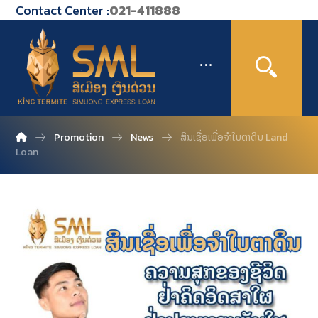
Contact Center :
021-411888
Promotion
News
ສິນເຊື່ອເພື່ອຈຳໃບຕາດິນ Land
Loan