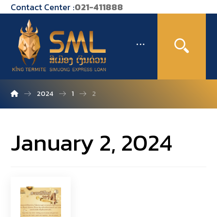
Contact Center :
021-411888
2024
1
2
January 2, 2024